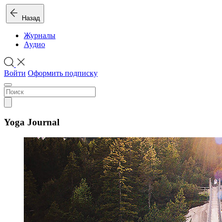
Назад
Журналы
Аудио
Войти
Оформить подписку
Yoga Journal