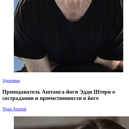
Здоровье
Преподаватель Аштанга-йоги Эдди Штерн о
сострадании и преемственности в йоге
Yoga Journal