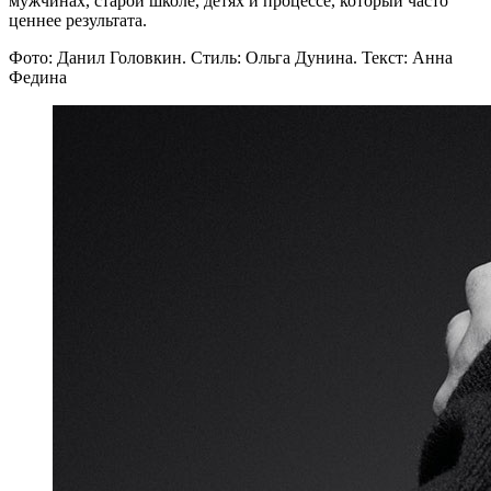
мужчинах, старой школе, детях и процессе, который часто
ценнее результата.
Фото: Данил Головкин. Стиль: Ольга Дунина. Текст: Анна
Федина