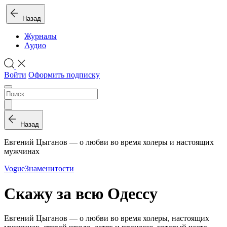
Назад
Журналы
Аудио
Войти
Оформить подписку
Назад
Евгений Цыганов — о любви во время холеры и настоящих
мужчинах
Vogue
Знаменитости
Скажу за всю Одессу
Евгений Цыганов — о любви во время холеры, настоящих