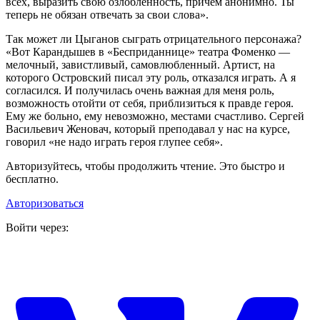
всех, выразить свою озлобленность, причем анонимно. Ты
теперь не обязан отвечать за свои слова».
Так может ли Цыганов сыграть отрицательного персонажа?
«Вот Карандышев в «Бесприданнице» театра Фоменко —
мелочный, завистливый, самовлюбленный. Артист, на
которого Островский писал эту роль, отказался играть. А я
согласился. И получилась очень важная для меня роль,
возможность отойти от себя, приблизиться к правде героя.
Ему же больно, ему невозможно, местами счастливо. Сергей
Васильевич Женовач, который преподавал у нас на курсе,
говорил «не надо играть героя глупее себя».
Авторизуйтесь, чтобы продолжить чтение. Это быстро и
бесплатно.
Авторизоваться
Войти через: