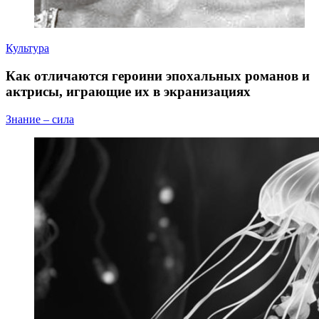
Культура
Как отличаются героини эпохальных романов и
актрисы, играющие их в экранизациях
Знание – сила