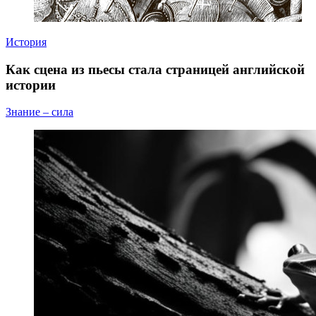
История
Как сцена из пьесы стала страницей английской
истории
Знание – сила