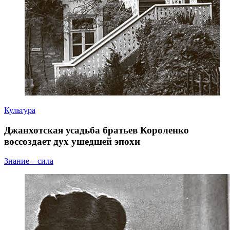
Культура
Джанхотская усадьба братьев Короленко
воссоздает дух ушедшей эпохи
Знание – сила