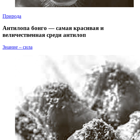
Природа
Антилопа бонго — самая красивая и
величественная среди антилоп
Знание – сила