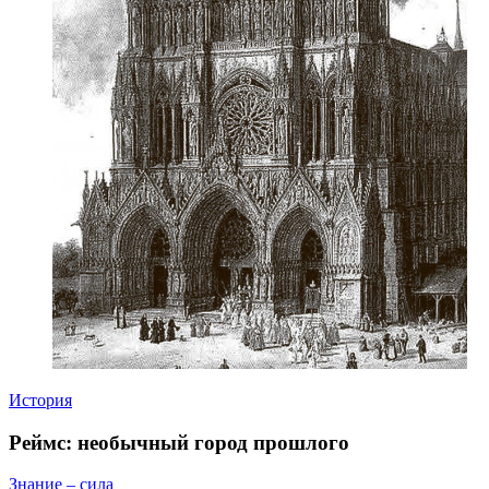
История
Реймс: необычный город прошлого
Знание – сила