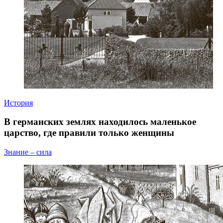
История
В германских землях находилось маленькое
царство, где правили только женщины
Знание – сила