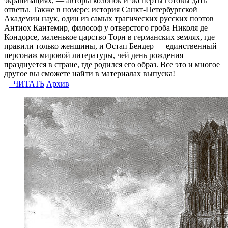
экранизациях, — авторы колонок и эксперты готовы дать
ответы. Также в номере: история Санкт-Петербургской
Академии наук, один из самых трагических русских поэтов
Антиох Кантемир, философ у отверстого гроба Николя де
Кондорсе, маленькое царство Торн в германских землях, где
правили только женщины, и Остап Бендер — единственный
персонаж мировой литературы, чей день рождения
празднуется в стране, где родился его образ. Все это и многое
другое вы сможете найти в материалах выпуска!
ЧИТАТЬ
Архив