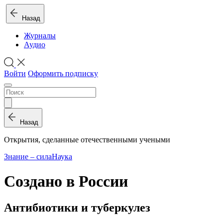
Назад
Журналы
Аудио
Войти
Оформить подписку
Назад
Открытия, сделанные отечественными учеными
Знание – сила
Наука
Создано в России
Антибиотики и туберкулез