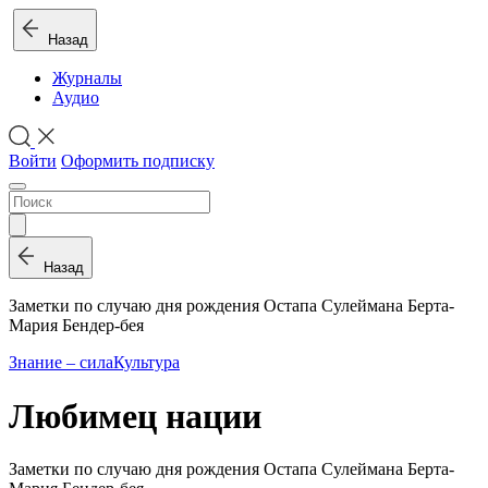
Назад
Журналы
Аудио
Войти
Оформить подписку
Назад
Заметки по случаю дня рождения Остапа Сулеймана Берта-
Мария Бендер-бея
Знание – сила
Культура
Любимец нации
Заметки по случаю дня рождения Остапа Сулеймана Берта-