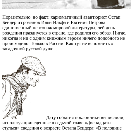
П
оразительно, но факт: харизматичный авантюрист Остап
Бендер из романов Ильи Ильфа и Евгения Петрова –
единственный персонаж мировой литературы, чей день
рождения празднуется в стране, где родился его образ. Нигде,
никогда и ни с одним книжным героем ничего подобного не
происходило. Только в России. Как тут не вспомнить о
загадочной русской душе…
Дату события поклонники вычислили,
используя приведенные в седьмой главе «Двенадцати
стульев» сведения о возрасте Остапа Бендера: «В половине