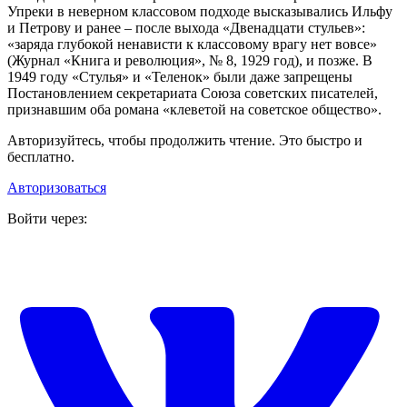
Упреки в неверном классовом подходе высказывались Ильфу
и Петрову и ранее – после выхода «Двенадцати стульев»:
«заряда глубокой ненависти к классовому врагу нет вовсе»
(Журнал «Книга и революция», № 8, 1929 год), и позже. В
1949 году «Стулья» и «Теленок» были даже запрещены
Постановлением секретариата Союза советских писателей,
признавшим оба романа «клеветой на советское общество».
Авторизуйтесь, чтобы продолжить чтение. Это быстро и
бесплатно.
Авторизоваться
Войти через: