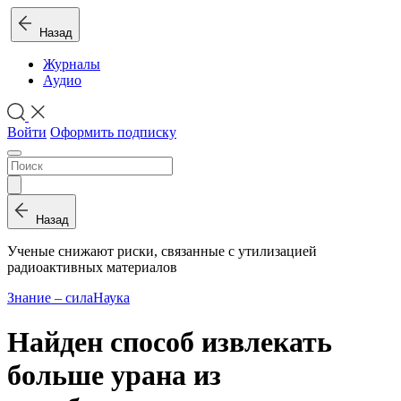
Назад
Журналы
Аудио
Войти
Оформить подписку
Назад
Ученые снижают риски, связанные с утилизацией
радиоактивных материалов
Знание – сила
Наука
Найден способ извлекать
больше урана из