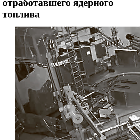
отработавшего ядерного
топлива