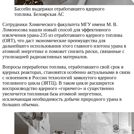
Бассейн выдержки отработавшего ядерного
топлива. Белоярская АС
С
отрудники Химического факультета МГУ имени М. В.
Ломоносова нашли новый способ для эффективного
извлечения урана‑235 из отработавшего ядерного топлива
(ОЯТ), что даст экономические преимущества для
дальнейшего использования этого главного изотопа урана в
атомной энергетике и поможет снизить риски, связанные с
утилизацией радиоактивных материалов.
Вопросы переработки топлива, отработавшего свой срок в
ядерных реакторах, становятся особенно актуальными в связи
с освоением в России технологий замкнутого ядерного
топливного цикла (ЗЯТЦ). В таком цикле расширится
воспроизводство ядерного «горючего» и существенно
увеличится топливная база атомной энергетики,
исключающая необходимость добычи природного урана в
больших объемах.