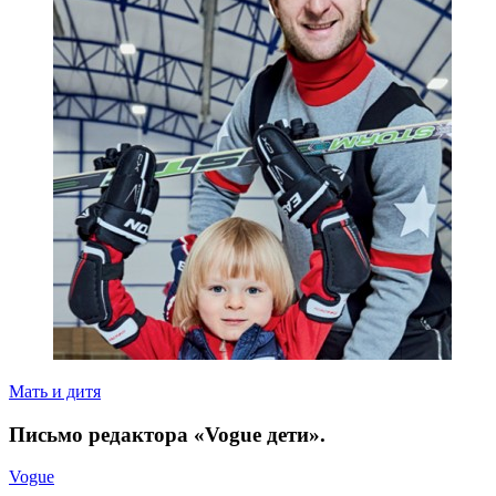
Мать и дитя
Письмо редактора «Vogue дети».
Vogue