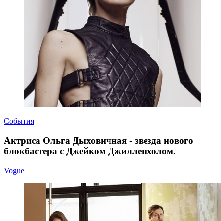
События
Актриса Ольга Дыховичная - звезда нового
блокбастера с Джейком Джилленхолом.
Vogue