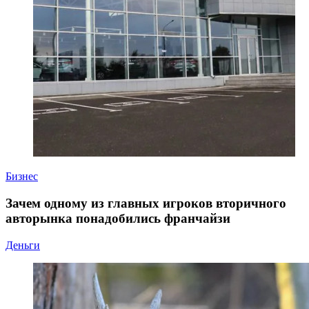
Бизнес
Зачем одному из главных игроков вторичного
авторынка понадобились франчайзи
Деньги