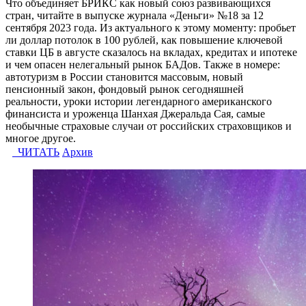
Что объединяет БРИКС как новый союз развивающихся
стран, читайте в выпуске журнала «Деньги» №18 за 12
сентября 2023 года. Из актуального к этому моменту: пробьет
ли доллар потолок в 100 рублей, как повышение ключевой
ставки ЦБ в августе сказалось на вкладах, кредитах и ипотеке
и чем опасен нелегальный рынок БАДов. Также в номере:
автотуризм в России становится массовым, новый
пенсионный закон, фондовый рынок сегодняшней
реальности, уроки истории легендарного американского
финансиста и уроженца Шанхая Джеральда Сая, самые
необычные страховые случаи от российских страховщиков и
многое другое.
ЧИТАТЬ
Архив