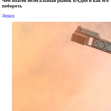
Чем опасен нелегальный рынок БАДов и как его
побороть
Деньги