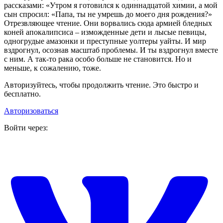
рассказами: «Утром я готовился к одиннадцатой химии, а мой
сын спросил: «Папа, ты не умрешь до моего дня рождения?»
Отрезвляющее чтение. Они ворвались сюда армией бледных
коней апокалипсиса – изможденные дети и лысые певицы,
одногрудые амазонки и преступные уолтеры уайты. И мир
вздрогнул, осознав масштаб проблемы. И ты вздрогнул вместе
с ним. А так-то рака особо больше не становится. Но и
меньше, к сожалению, тоже.
Авторизуйтесь, чтобы продолжить чтение. Это быстро и
бесплатно.
Авторизоваться
Войти через: