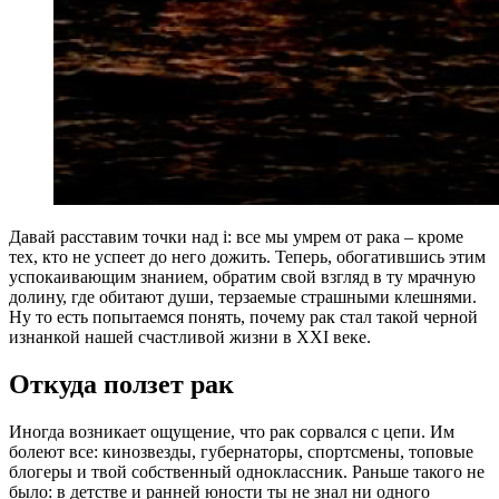
Д
авай расставим точки над i: все мы умрем от рака – кроме
тех, кто не успеет до него дожить. Теперь, обогатившись этим
успокаивающим знанием, обратим свой взгляд в ту мрачную
долину, где обитают души, терзаемые страшными клешнями.
Ну то есть попытаемся понять, почему рак стал такой черной
изнанкой нашей счастливой жизни в XXI веке.
Откуда ползет рак
Иногда возникает ощущение, что рак сорвался с цепи. Им
болеют все: кинозвезды, губернаторы, спортсмены, топовые
блогеры и твой собственный одноклассник. Раньше такого не
было: в детстве и ранней юности ты не знал ни одного