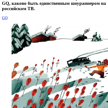
GQ, каково быть единственным шоураннером на
российском ТВ.
GQ