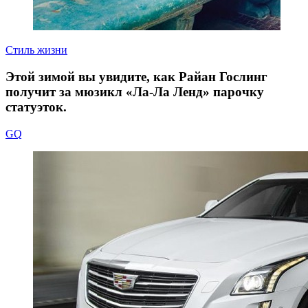
Стиль жизни
Этой зимой вы увидите, как Райан Гослинг
получит за мюзикл «Ла‑Ла Ленд» парочку
статуэток.
GQ