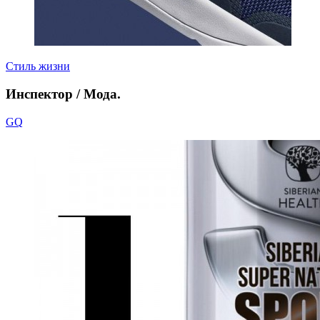
Стиль жизни
Инспектор / Мода.
GQ