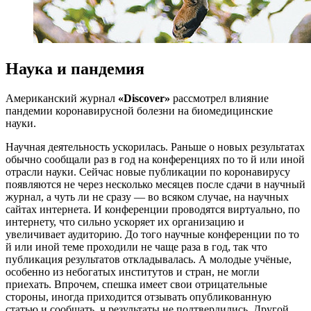
Наука и пандемия
Американский журнал
«Discover»
рассмотрел влияние
пандемии коронавирусной болезни на биомедицинские
науки.
Научная деятельность ускорилась. Раньше о новых результатах
обычно сообщали раз в год на конференциях по то й или иной
отрасли науки. Сейчас новые публикации по коронавирусу
появляются не через несколько месяцев после сдачи в научный
журнал, а чуть ли не сразу — во всяком случае, на научных
сайтах интернета. И конференции проводятся виртуально, по
интернету, что сильно ускоряет их организацию и
увеличивает аудиторию. До того научные конференции по то
й или иной теме проходили не чаще раза в год, так что
публикация результатов откладывалась. А молодые учёные,
особенно из небогатых институтов и стран, не могли
приехать. Впрочем, спешка имеет свои отрицательные
стороны, иногда приходится отзывать опубликованную
статью и сообщать, ч результаты не подтвердились. Другой