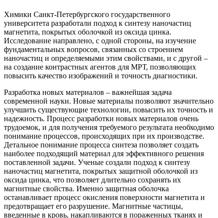
Химики Санкт-Петербургского государственного
университета разработали подход к синтезу наночастиц
магнетита, покрытых оболочкой из оксида цинка.
Исследование направлено, с одной стороны, на изучение
фундаментальных вопросов, связанных со строением
наночастиц и определяемыми этим свойствами, и с другой –
на создание контрастных агентов для МРТ, позволяющих
повысить качество изображений и точность диагностики.
Разработка новых материалов – важнейшая задача
современной науки. Новые материалы позволяют значительно
улучшить существующие технологии, повысить их точность и
надежность. Процесс разработки новых материалов очень
трудоемок, и для получения требуемого результата необходимо
понимание процессов, происходящих при их производстве.
Детальное понимание процесса синтеза позволяет создать
наиболее подходящий материал для эффективного решения
поставленной задачи. Ученые создали подход к синтезу
наночастиц магнетита, покрытых защитной оболочкой из
оксида цинка, что позволяет длительно сохранять их
магнитные свойства. Именно защитная оболочка
останавливает процесс окисления поверхности магнетита и
предотвращает его разрушение. Магнитные частицы,
введенные в кровь, накапливаются в пораженных тканях и