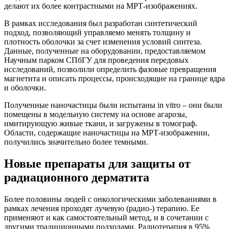
делают их более контрастными на МРТ-изображениях.
В рамках исследования был разработан синтетический
подход, позволяющий управляемо менять толщину и
плотность оболочки за счет изменения условий синтеза.
Данные, полученные на оборудовании, предоставляемом
Научным парком СПбГУ для проведения передовых
исследований, позволили определить фазовые превращения
магнетита и описать процессы, происходящие на границе ядра
и оболочки.
Полученные наночастицы были испытаны in vitro – они были
помещены в модельную систему на основе агарозы,
имитирующую живые ткани, и загружены в томограф.
Области, содержащие наночастицы на МРТ-изображении,
получились значительно более темными.
Новые препараты для защиты от
радиационного дерматита
Более половины людей с онкологическими заболеваниями в
рамках лечения проходят лучевую (радио-) терапию. Ее
применяют и как самостоятельный метод, и в сочетании с
другими традиционными подходами. Радиотерапия в 95%