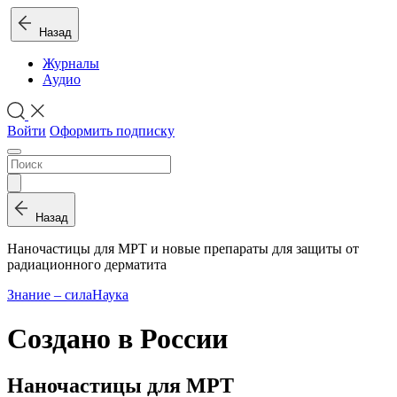
Назад
Журналы
Аудио
Войти
Оформить подписку
Назад
Наночастицы для МРТ и новые препараты для защиты от
радиационного дерматита
Знание – сила
Наука
Создано в России
Наночастицы для МРТ