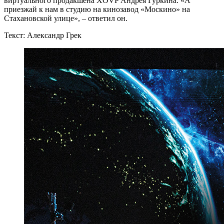
виртуального продакшена XOVP Андрея Гуркина. «А
приезжай к нам в студию на кинозавод «Москино» на
Стахановской улице», – ответил он.
Текст: Александр Грек