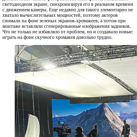
светодиодном экране, синхронизируя его в реальном времени
с движением камеры. Еще недавно для такого элементарно не
хватало вычислительных мощностей, поэтому актеров
снимали на фоне зеленых экранов-хромакеев, а потом при
монтаже вставляли сгенерированные изображения задников.
Что не только не избавляло от проблем, но и создавало новые:
играть на фоне скучного хромакея довольно трудно.