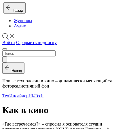
Назад
Журналы
Аудио
Войти
Оформить подписку
Назад
Новые технологии в кино – динамически меняющийся
фотореалистичный фон
ТехИнсайдер
Hi-Tech
Как в кино
«Где встречаемся?» – спросил я основателя студии