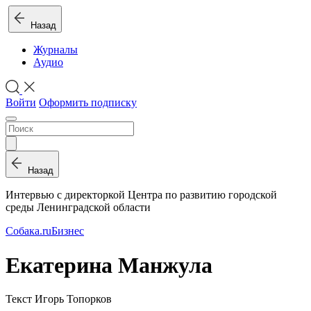
Назад
Журналы
Аудио
Войти
Оформить подписку
Назад
Интервью с директоркой Центра по развитию городской
среды Ленинградской области
Собака.ru
Бизнес
Екатерина Манжула
Текст Игорь Топорков