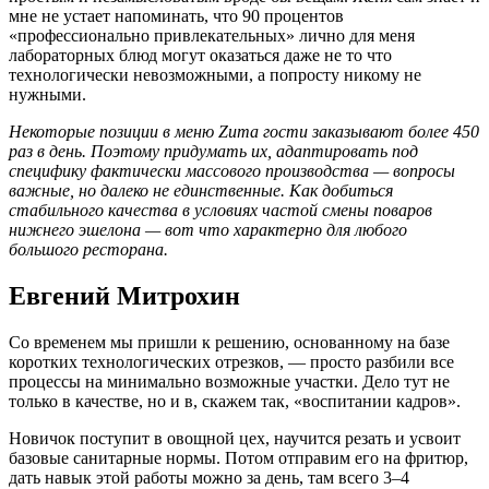
мне не устает напоминать, что 90 процентов
«профессионально привлекательных» лично для меня
лабораторных блюд могут оказаться даже не то что
технологически невозможными, а попросту никому не
нужными.
Некоторые позиции в меню Zuma гости заказывают более 450
раз в день. Поэтому придумать их, адаптировать под
специфику фактически массового производства — вопросы
важные, но далеко не единственные. Как добиться
стабильного качества в условиях частой смены поваров
нижнего эшелона — вот что характерно для любого
большого ресторана.
Евгений Митрохин
Со временем мы пришли к решению, основанному на базе
коротких технологических отрезков, — просто разбили все
процессы на минимально возможные участки. Дело тут не
только в качестве, но и в, скажем так, «воспитании кадров».
Новичок поступит в овощной цех, научится резать и усвоит
базовые санитарные нормы. Потом отправим его на фритюр,
дать навык этой работы можно за день, там всего 3–4