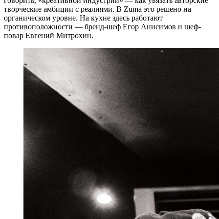
говорить, «креативной индустрии» — как увязать авторские
творческие амбиции с реалиями. В Zuma это решено на
органическом уровне. На кухне здесь работают
противоположности — бренд-шеф Егор Анисимов и шеф-
повар Евгений Митрохин.