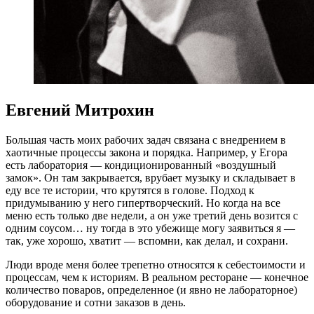
Евгений Митрохин
Большая часть моих рабочих задач связана с внедрением в
хаотичные процессы закона и порядка. Например, у Егора
есть лаборатория — кондиционированный «воздушный
замок». Он там закрывается, врубает музыку и складывает в
еду все те истории, что крутятся в голове. Подход к
придумыванию у него гипертворческий. Но когда на все
меню есть только две недели, а он уже третий день возится с
одним соусом… ну тогда в это убежище могу заявиться я —
так, уже хорошо, хватит — вспомни, как делал, и сохрани.
Люди вроде меня более трепетно относятся к себестоимости и
процессам, чем к историям. В реальном ресторане — конечное
количество поваров, определенное (и явно не лабораторное)
оборудование и сотни заказов в день.