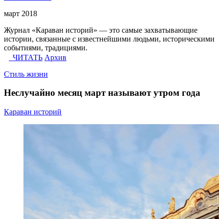
март 2018
Журнал «Караван историй» — это самые захватывающие
истории, связанные с известнейшими людьми, историческими
событиями, традициями.
ЧИТАТЬ
Архив
Стиль жизни
Неслучайно месяц март называют утром года
Караван историй