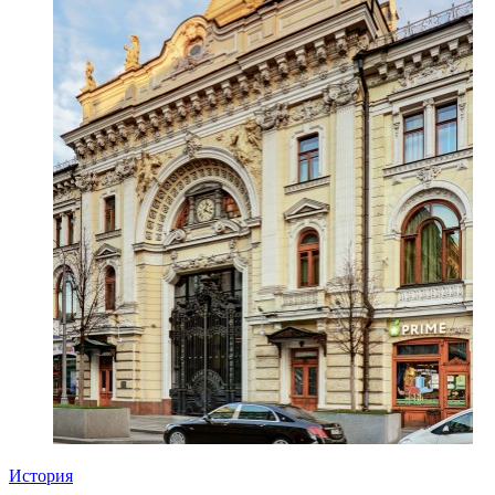
История