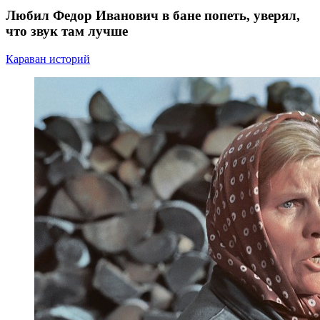
Любил Федор Иванович в бане попеть, уверял,
что звук там лучше
Караван историй