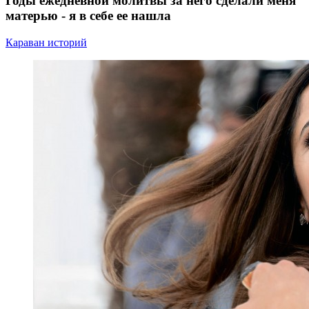
Годы ежедневной молитвы за него сделали меня
матерью - я в себе ее нашла
Караван историй