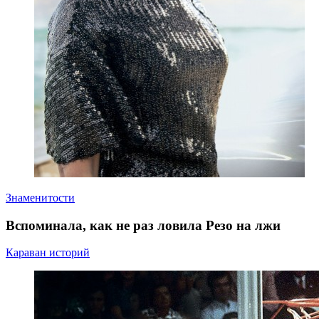
Знаменитости
Вспоминала, как не раз ловила Резо на лжи
Караван историй