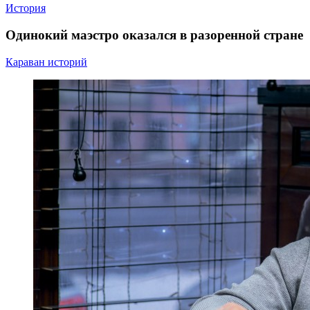
История
Одинокий маэстро оказался в разоренной стране
Караван историй