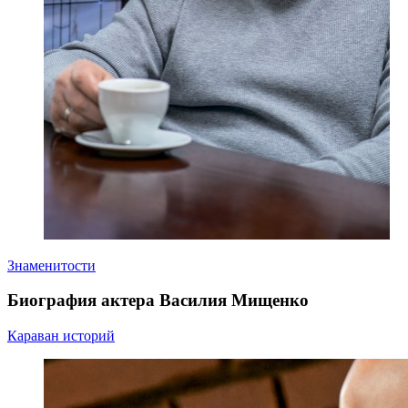
Знаменитости
Биография актера Василия Мищенко
Караван историй