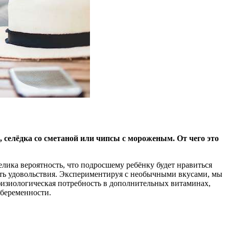
селёдка со сметаной или чипсы с мороженым. От чего это
елика вероятность, что подросшему ребёнку будет нравиться
сть удовольствия. Экспериментируя с необычными вкусами, мы
физиологическая потребность в дополнительных витаминах,
беременности.