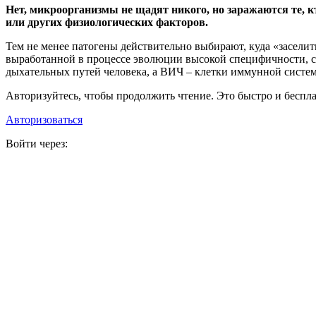
Нет, микроорганизмы не щадят никого, но заражаются те, 
или других физиологических факторов.
Тем не менее патогены действительно выбирают, куда «заселить
выработанной в процессе эволюции высокой специфичности, с
дыхательных путей человека, а ВИЧ – клетки иммунной системы
Авторизуйтесь, чтобы продолжить чтение. Это быстро и беспла
Авторизоваться
Войти через: