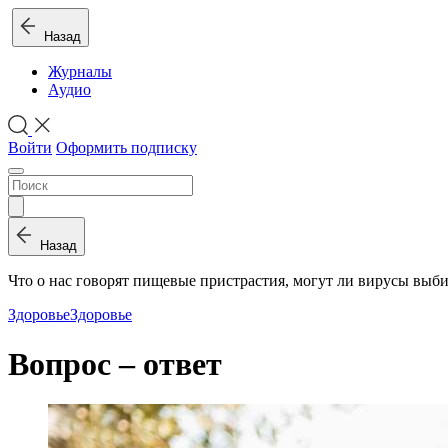
Назад
Журналы
Аудио
Войти
Оформить подписку
Назад
Что о нас говорят пищевые пристрастия, могут ли вирусы выби
Здоровье
Здоровье
Вопрос – ответ