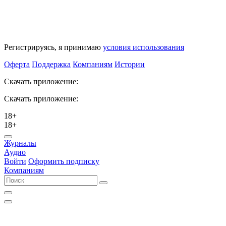
Регистрируясь, я принимаю
условия использования
Оферта
Поддержка
Компаниям
Истории
Скачать приложение:
Скачать приложение:
18+
18+
Журналы
Аудио
Войти
Оформить подписку
Компаниям