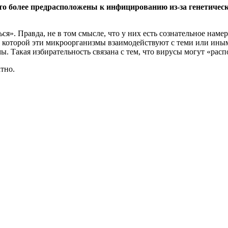
кто более предрасположены к инфицированию из-за генетиче
ся». Правда, не в том смысле, что у них есть сознательное наме
 которой эти микроорганизмы взаимодействуют с теми или иным
. Такая избирательность связана с тем, что вирусы могут «рас
тно.