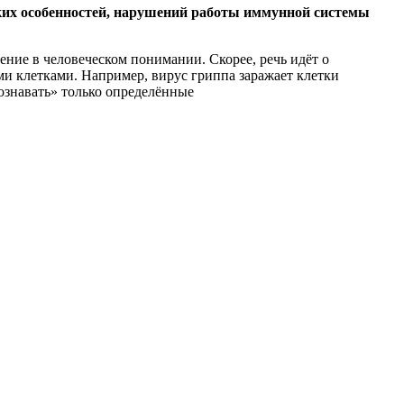
ских особенностей, нарушений работы иммунной системы
рение в человеческом понимании. Скорее, речь идёт о
и клетками. Например, вирус гриппа заражает клетки
познавать» только определённые