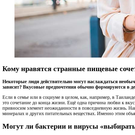
Кому нравятся странные пищевые соче
Некоторые люди действительно могут наслаждаться необычн
зависит? Вкусовые предпочтения обычно формируются в де
Если в семье или в социуме в целом, как, например, в Таиланд
это сочетание до конца жизни. Ещё одна причина любви к вку
привносим элемент неожиданности в повседневную жизнь. Нако
минералах и других питательных веществах. Именно этим объ
Могут ли бактерии и вирусы «выбирать