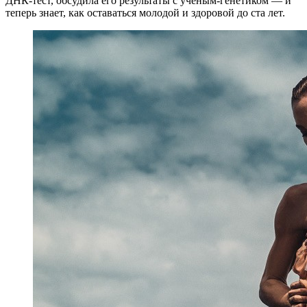
ДНК-тест, обсудила его результаты с ученым-генетиком — и
теперь знает, как оставаться молодой и здоровой до ста лет.