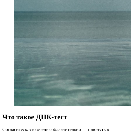
Что такое ДНК‑тест
Согласитесь, это очень соблазнительно — плюнуть в