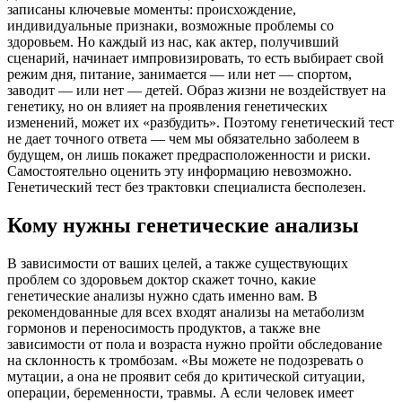
записаны ключевые моменты: происхождение,
индивидуальные признаки, возможные проблемы со
здоровьем. Но каждый из нас, как актер, получивший
сценарий, начинает импровизировать, то есть выбирает свой
режим дня, питание, занимается — или нет — спортом,
заводит — или нет — детей. Образ жизни не воздействует на
генетику, но он влияет на проявления генетических
изменений, может их «разбудить». Поэтому генетический тест
не дает точного ответа — чем мы обязательно заболеем в
будущем, он лишь покажет предрасположенности и риски.
Самостоятельно оценить эту информацию невозможно.
Генетический тест без трактовки специалиста бесполезен.
Кому нужны генетические анализы
В зависимости от ваших целей, а также существующих
проблем со здоровьем доктор скажет точно, какие
генетические анализы нужно сдать именно вам. В
рекомендованные для всех входят анализы на метаболизм
гормонов и переносимость продуктов, а также вне
зависимости от пола и возраста нужно пройти обследование
на склонность к тромбозам. «Вы можете не подозревать о
мутации, а она не проявит себя до критической ситуации,
операции, беременности, травмы. А если человек имеет