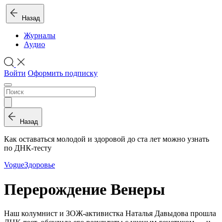
Назад
Журналы
Аудио
Войти
Оформить подписку
Назад
Как оставаться молодой и здоровой до ста лет можно узнать
по ДНК-тесту
Vogue
Здоровье
Перерождение Венеры
Наш колумнист и ЗОЖ-активистка Наталья Давыдова прошла