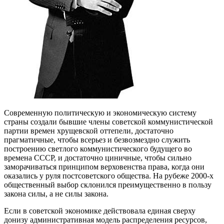
Современную политическую и экономическую систему
страны создали бывшие члены советской коммунистической
партии времен хрущевской оттепели, достаточно
прагматичные, чтобы всерьез и безвозмездно служить
построению светлого коммунистического будущего во
времена СССР, и достаточно циничные, чтобы сильно
заморачиваться принципом верховенства права, когда они
оказались у руля постсоветского общества. На рубеже 2000-х
общественный выбор склонился преимущественно в пользу
закона силы, а не силы закона.
Если в советской экономике действовала единая сверху
донизу административная модель распределения ресурсов,