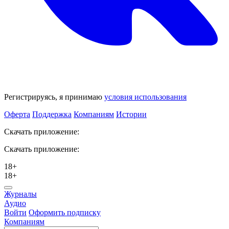
Регистрируясь, я принимаю
условия использования
Оферта
Поддержка
Компаниям
Истории
Скачать приложение:
Скачать приложение:
18+
18+
Журналы
Аудио
Войти
Оформить подписку
Компаниям