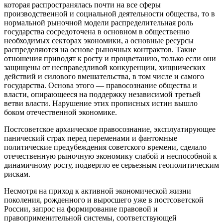
которая распространялась почти на все сферы
производственной и социальной деятельности общества, то в
нормальной рыночной модели распределительная роль
государства сосредоточена в основном в общественно
необходимых секторах экономики, а основные ресурсы
распределяются на основе рыночных контрактов. Такие
отношения приводят к росту и процветанию, только если они
защищены от несправедливой конкуренции, хищнических
действий и силового вмешательства, в том числе и самого
государства. Основа этого — правосознание общества и
власти, опирающееся на поддержку независимой третьей
ветви власти. Нарушение этих прописных истин вышло
боком отечественной экономике.
Постсоветское архаическое правосознание, эксплуатирующее
панический страх перед переменами и фантомные
политические предубеждения советского времени, сделало
отечественную рыночную экономику слабой и неспособной к
динамичному росту, подвергло ее серьезным геополитическим
рискам.
Несмотря на приход к активной экономической жизни
поколения, рожденного и выросшего уже в постсоветской
России, запрос на формирование правовой и
правоприменительной системы, соответствующей