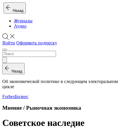
Назад
Журналы
Аудио
Войти
Оформить подписку
Назад
Об экономической политике в следующем электоральном
цикле
Forbes
Бизнес
Мнение / Рыночная экономика
Советское наследие