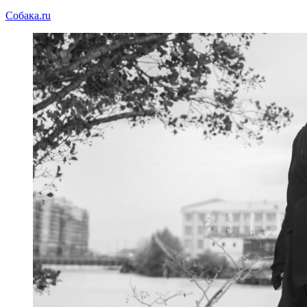
Собака.ru