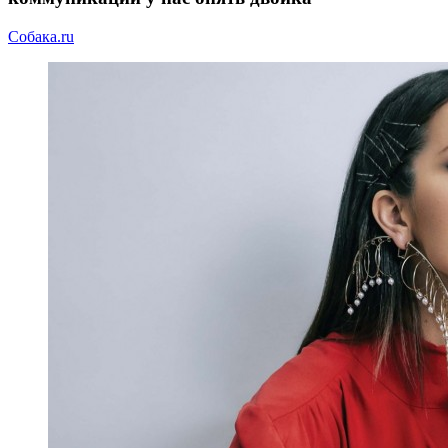
Собака.ru