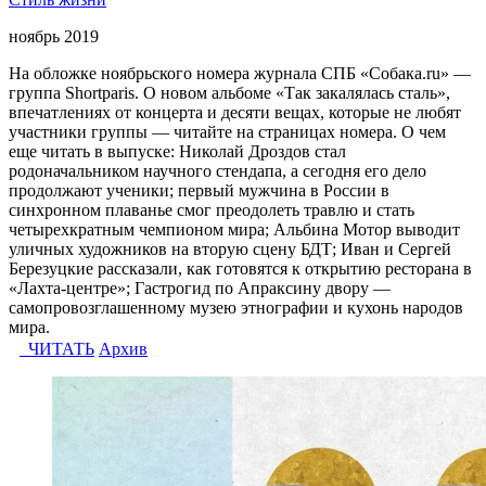
ноябрь 2019
На обложке ноябрьского номера журнала СПБ «Собака.ru» —
группа Shortparis. О новом альбоме «Так закалялась сталь»,
впечатлениях от концерта и десяти вещах, которые не любят
участники группы — читайте на страницах номера. О чем
еще читать в выпуске: Николай Дроздов стал
родоначальником научного стендапа, а сегодня его дело
продолжают ученики; первый мужчина в России в
синхронном плаванье смог преодолеть травлю и стать
четырехкратным чемпионом мира; Альбина Мотор выводит
уличных художников на вторую сцену БДТ; Иван и Сергей
Березуцкие рассказали, как готовятся к открытию ресторана в
«Лахта-центре»; Гастрогид по Апраксину двору —
самопровозглашенному музею этнографии и кухонь народов
мира.
ЧИТАТЬ
Архив