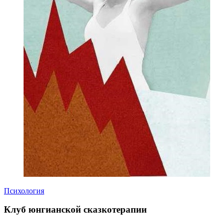
Психология
Клуб юнгианской сказкотерапии