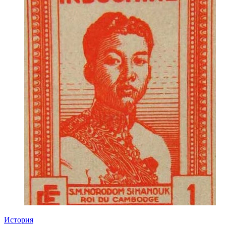
История