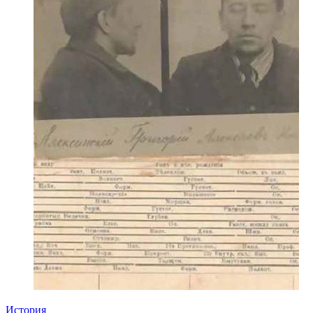
История