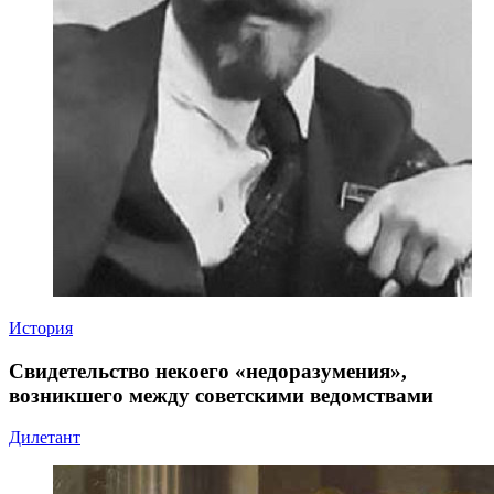
История
Свидетельство некоего «недоразумения»,
возникшего между советскими ведомствами
Дилетант