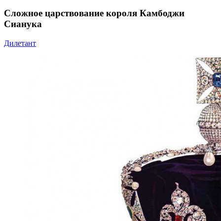
Сложное царствование короля Камбоджи
Сианука
Дилетант