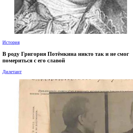
История
В роду Григория Потёмкина никто так и не смог
помериться с его славой
Дилетант