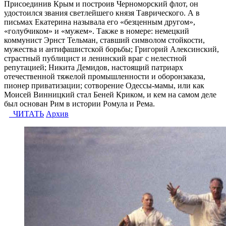
Присоединив Крым и построив Черноморский флот, он
удостоился звания светлейшего князя Таврического. А в
письмах Екатерина называла его «безценным другом»,
«голубчиком» и «мужем». Также в номере: немецкий
коммунист Эрнст Тельман, ставший символом стойкости,
мужества и антифашистской борьбы; Григорий Алексинский,
страстный публицист и ленинский враг с нелестной
репутацией; Никита Демидов, настоящий патриарх
отечественной тяжелой промышленности и оборонзаказа,
пионер приватизации; сотворение Одессы-мамы, или как
Моисей Винницкий стал Беней Криком, и кем на самом деле
был основан Рим в истории Ромула и Рема.
ЧИТАТЬ
Архив