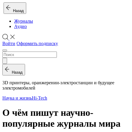
Назад
Журналы
Аудио
Войти
Оформить подписку
Назад
3D принтеры, оранжерении-электростанции и будущее
электромобилей
Наука и жизнь
Hi-Tech
О чём пишут научно-
популярные журналы мира