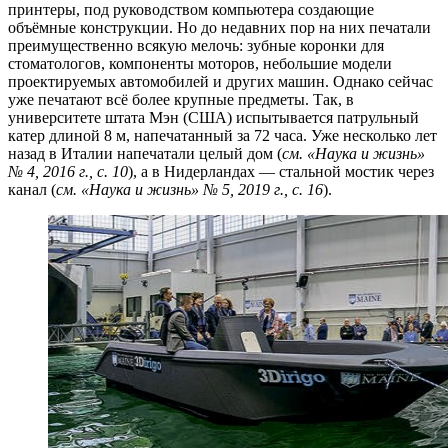
принтеры, под руководством компьютера создающие
объёмные конструкции. Но до недавних пор на них печатали
преимущественно всякую мелочь: зубные коронки для
стоматологов, компоненты моторов, небольшие модели
проектируемых автомобилей и других машин. Однако сейчас
уже печатают всё более крупные предметы. Так, в
университете штата Мэн (США) испытывается патрульный
катер длиной 8 м, напечатанный за 72 часа. Уже несколько лет
назад в Италии напечатали целый дом (
см. «Наука и жизнь»
№ 4, 2016 г., с. 10
), а в Нидерландах — стальной мостик через
канал (
см. «Наука и жизнь» № 5, 2019 г., с. 16
).