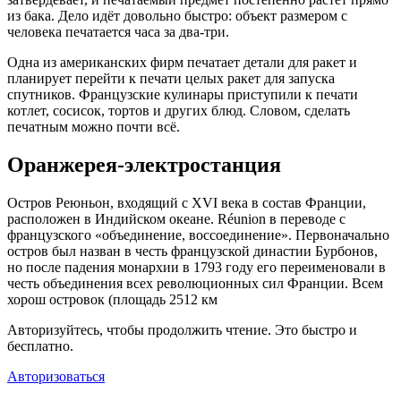
из бака. Дело идёт довольно быстро: объект размером с
человека печатается часа за два-три.
Одна из американских фирм печатает детали для ракет и
планирует перейти к печати целых ракет для запуска
спутников. Французские кулинары приступили к печати
котлет, сосисок, тортов и других блюд. Словом, сделать
печатным можно почти всё.
Оранжерея-электростанция
Остров Реюньон, входящий с XVI века в состав Франции,
расположен в Индийском океане. Réunion в переводе с
французского «объединение, воссоединение». Первоначально
остров был назван в честь французской династии Бурбонов,
но после падения монархии в 1793 году его переименовали в
честь объединения всех революционных сил Франции. Всем
хорош островок (площадь 2512 км
Авторизуйтесь, чтобы продолжить чтение. Это быстро и
бесплатно.
Авторизоваться