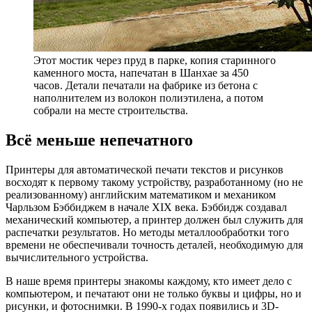
Этот мостик через пруд в парке, копия старинного
каменного моста, напечатан в Шанхае за 450
часов. Детали печатали на фабрике из бетона с
наполнителем из волокон полиэтилена, а потом
собрали на месте строительства.
Всё меньше непечатного
Принтеры для автоматической печати текстов и рисунков
восходят к первому такому устройству, разработанному (но не
реализованному) английским математиком и механиком
Чарльзом Бэббиджем в начале XIX века. Бэббидж создавал
механический компьютер, а принтер должен был служить для
распечатки результатов. Но методы металлообработки того
времени не обеспечивали точность деталей, необходимую для
вычислительного устройства.
В наше время принтеры знакомы каждому, кто имеет дело с
компьютером, и печатают они не только буквы и цифры, но и
рисунки, и фотоснимки. В 1990-х годах появились и 3D-