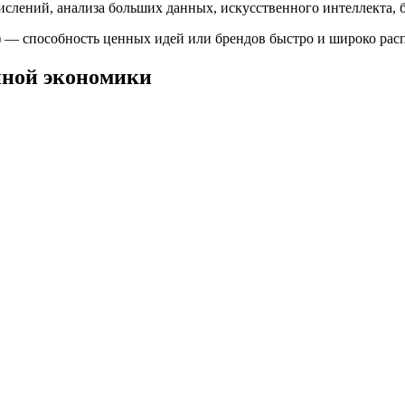
лений, анализа больших данных, искусственного интеллекта, б
 — способность ценных идей или брендов быстро и широко расп
нной экономики