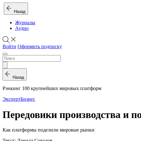
Назад
Журналы
Аудио
Войти
Оформить подписку
Назад
Рэнкинг 100 крупнейших мировых платформ
Эксперт
Бизнес
Передовики производства и п
Как платформы поделили мировые рынки
Текст: Данила Соколов