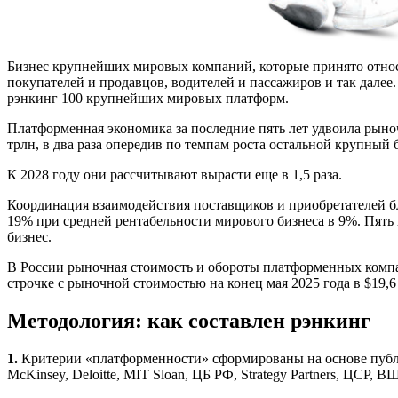
Б
изнес крупнейших мировых компаний, которые принято относи
покупателей и продавцов, водителей и пассажиров и так далее
рэнкинг 100 крупнейших мировых платформ.
Платформенная экономика за последние пять лет удвоила рыно
трлн, в два раза опередив по темпам роста остальной крупный
К 2028 году они рассчитывают вырасти еще в 1,5 раза.
Координация взаимодействия поставщиков и приобретателей бл
19% при средней рентабельности мирового бизнеса в 9%. Пять
бизнес.
В России рыночная стоимость и обороты платформенных компан
строчке с рыночной стоимостью на конец мая 2025 года в $19,6
Методология: как составлен рэнкинг
1.
Критерии «платформенности» сформированы на основе публи
McKinsey, Deloitte, MIT Sloan, ЦБ РФ, Strategy Partners, ЦСР, ВШ