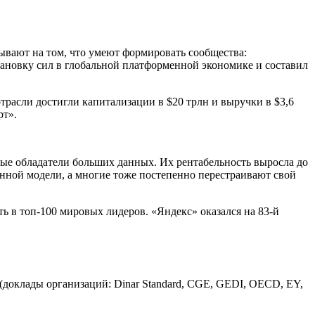
тывают на том, что умеют формировать сообщества:
тановку сил в глобальной платформенной экономике и составил
расли достигли капитализации в $20 трлн и выручки в $3,6
рт».
ные обладатели больших данных. Их рентабельность выросла до
нной модели, а многие тоже постепенно перестраивают свой
 в топ‑100 мировых лидеров. «Яндекс» оказался на 83‑й
доклады организаций: Dinar Standard, CGE, GEDI, OECD, EY,