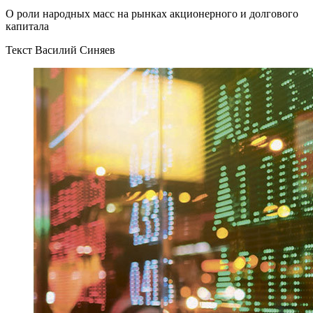
О роли народных масс на рынках акционерного и долгового
капитала
Текст Василий Синяев