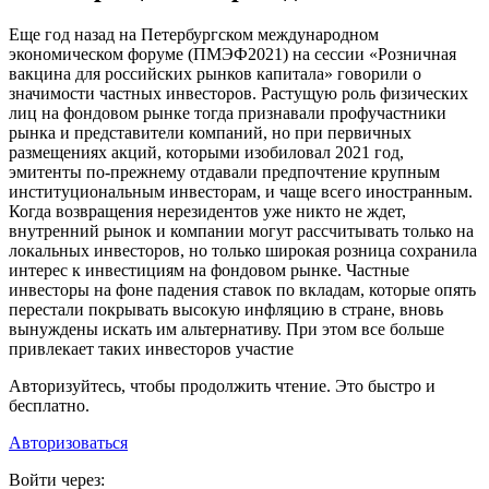
Еще год назад на Петербургском международном
экономическом форуме (ПМЭФ2021) на сессии «Розничная
вакцина для российских рынков капитала» говорили о
значимости частных инвесторов. Растущую роль физических
лиц на фондовом рынке тогда признавали профучастники
рынка и представители компаний, но при первичных
размещениях акций, которыми изобиловал 2021 год,
эмитенты по-прежнему отдавали предпочтение крупным
институциональным инвесторам, и чаще всего иностранным.
Когда возвращения нерезидентов уже никто не ждет,
внутренний рынок и компании могут рассчитывать только на
локальных инвесторов, но только широкая розница сохранила
интерес к инвестициям на фондовом рынке. Частные
инвесторы на фоне падения ставок по вкладам, которые опять
перестали покрывать высокую инфляцию в стране, вновь
вынуждены искать им альтернативу. При этом все больше
привлекает таких инвесторов участие
Авторизуйтесь, чтобы продолжить чтение. Это быстро и
бесплатно.
Авторизоваться
Войти через: