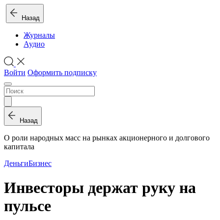
Назад
Журналы
Аудио
Войти
Оформить подписку
Назад
О роли народных масс на рынках акционерного и долгового
капитала
Деньги
Бизнес
Инвесторы держат руку на
пульсе