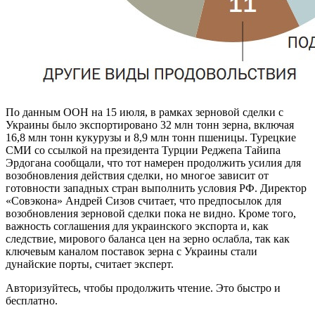
По данным ООН на 15 июля, в рамках зерновой сделки с
Украины было экспортировано 32 млн тонн зерна, включая
16,8 млн тонн кукурузы и 8,9 млн тонн пшеницы. Турецкие
СМИ со ссылкой на президента Турции Реджепа Тайипа
Эрдогана сообщали, что тот намерен продолжить усилия для
возобновления действия сделки, но многое зависит от
готовности западных стран выполнить условия РФ. Директор
«Совэкона» Андрей Сизов считает, что предпосылок для
возобновления зерновой сделки пока не видно. Кроме того,
важность соглашения для украинского экспорта и, как
следствие, мирового баланса цен на зерно ослабла, так как
ключевым каналом поставок зерна с Украины стали
дунайские порты, считает эксперт.
Авторизуйтесь, чтобы продолжить чтение. Это быстро и
бесплатно.