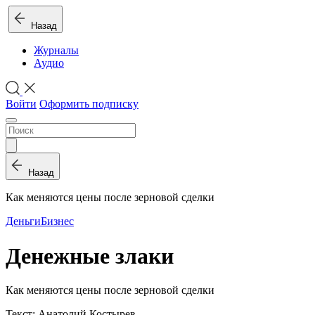
Назад
Журналы
Аудио
Войти
Оформить подписку
Назад
Как меняются цены после зерновой сделки
Деньги
Бизнес
Денежные злаки
Как меняются цены после зерновой сделки
Текст: Анатолий Костырев