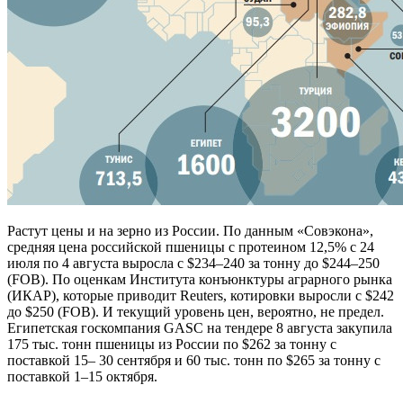
Растут цены и на зерно из России. По данным «Совэкона»,
средняя цена российской пшеницы с протеином 12,5% с 24
июля по 4 августа выросла с $234–240 за тонну до $244–250
(FOB). По оценкам Института конъюнктуры аграрного рынка
(ИКАР), которые приводит Reuters, котировки выросли с $242
до $250 (FOB). И текущий уровень цен, вероятно, не предел.
Египетская госкомпания GASC на тендере 8 августа закупила
175 тыс. тонн пшеницы из России по $262 за тонну с
поставкой 15– 30 сентября и 60 тыс. тонн по $265 за тонну с
поставкой 1–15 октября.