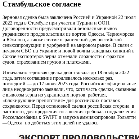
Стамбульское согласие
Зерновая сделка была заключена Россией и Украиной 22 июля
2022 года в Стамбуле при участии Турции и ООН.
Договоренности предусматривали безопасный вывоз
украинского продовольствия из портов Одессы, Черноморска
и Южного, а также снятие ограничений для российской
сельхозпродукции и удобрений на мировом рынке. В связи с
началом СВО на Украине и новой волны западных санкций в
Союзе экспортеров зерна отмечали сложности с фрахтом
судов, страхованием грузов и платежами.
Изначально зерновая сделка действовала до 18 ноября 2022
года, затем соглашение продлевалось несколько раз,
последний — до 17 июля 2023 года. Российские официальные
лица неоднократно заявляли, что, хотя часть сделки, связанная
с вывозом зерна из украинских портов, работает,
«блокирующие препятствия» для российских поставок
сохраняются. Перед остановкой сделки российская сторона, в
частности, для продления соглашения требовала подключения
Россельхозбанка к SWIFT и запуска аммиакопровода Тольятти
—Одесса, но добиться этих целей не удалось.