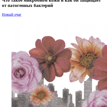
Что такое микробиом кожи и как он защищает
от патогенных бактерий
Новый очаг