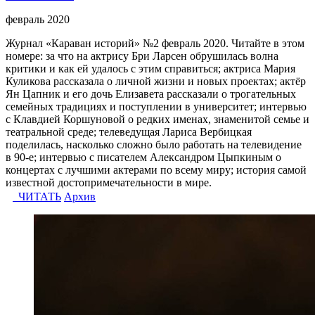
февраль 2020
Журнал «Караван историй» №2 февраль 2020. Читайте в этом
номере: за что на актрису Бри Ларсен обрушилась волна
критики и как ей удалось с этим справиться; актриса Мария
Куликова рассказала о личной жизни и новых проектах; актёр
Ян Цапник и его дочь Елизавета рассказали о трогательных
семейных традициях и поступлении в университет; интервью
с Клавдией Коршуновой о редких именах, знаменитой семье и
театральной среде; телеведущая Лариса Вербицкая
поделилась, насколько сложно было работать на телевидение
в 90-е; интервью с писателем Александром Цыпкиным о
концертах с лучшими актерами по всему миру; история самой
известной достопримечательности в мире.
ЧИТАТЬ
Архив