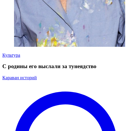
Культура
С родины его выслали за тунеядство
Караван историй