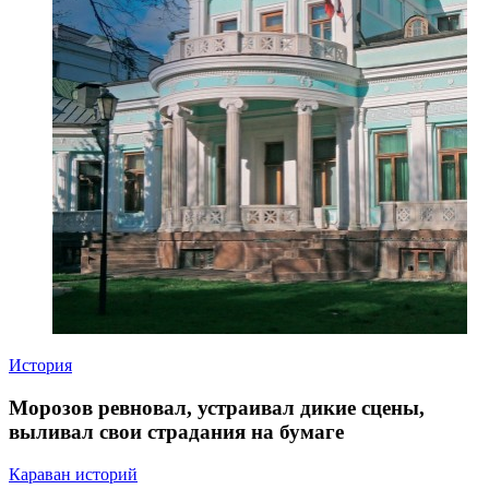
История
Морозов ревновал, устраивал дикие сцены,
выливал свои страдания на бумаге
Караван историй