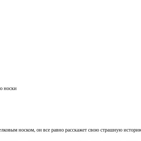
о носки
елковым носком, он все равно расскажет свою страшную историю