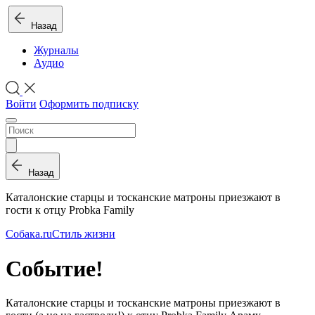
Назад
Журналы
Аудио
Войти
Оформить подписку
Назад
Каталонские старцы и тосканские матроны приезжают в
гости к отцу Probka Family
Собака.ru
Стиль жизни
Событие!
Каталонские старцы и тосканские матроны приезжают в