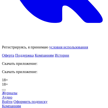
Регистрируясь, я принимаю
условия использования
Оферта
Поддержка
Компаниям
Истории
Скачать приложение:
Скачать приложение:
18+
18+
Журналы
Аудио
Войти
Оформить подписку
Компаниям