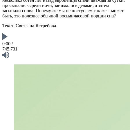
несколько сотен лет назад европейцы спали дважды за сутки:
просыпались среди ночи, занимались делами, а затем
засыпали снова. Почему же мы не поступаем так же – может
быть, это полезнее обычной восьмичасовой порции сна?
Текст: Светлана Ястребова
0:00
/
745.731