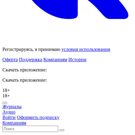
Регистрируясь, я принимаю
условия использования
Оферта
Поддержка
Компаниям
Истории
Скачать приложение:
Скачать приложение:
18+
18+
Журналы
Аудио
Войти
Оформить подписку
Компаниям