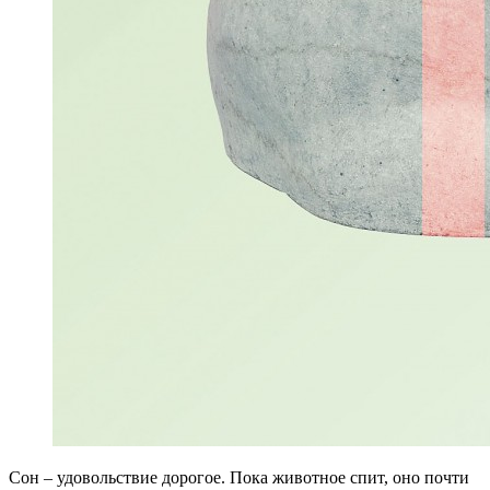
С
он – удовольствие дорогое. Пока животное спит, оно почти