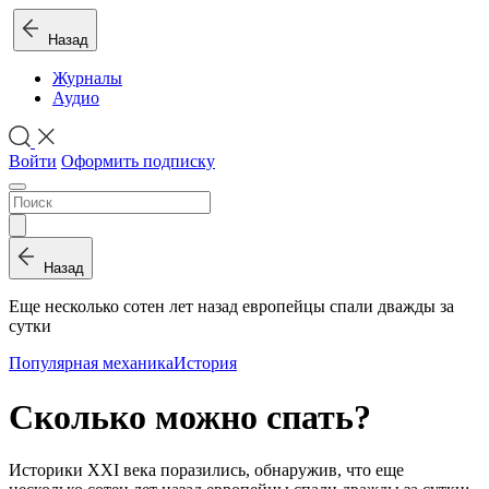
Назад
Журналы
Аудио
Войти
Оформить подписку
Назад
Еще несколько сотен лет назад европейцы спали дважды за
сутки
Популярная механика
История
Сколько можно спать?
Историки XXI века поразились, обнаружив, что еще