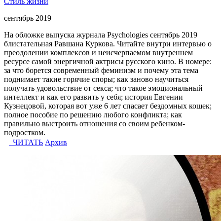
Стиль жизни
сентябрь 2019
На обложке выпуска журнала Psychologies сентябрь 2019
блистательная Равшана Куркова. Читайте внутри интервью о
преодолении комплексов и неисчерпаемом внутреннем
ресурсе самой энергичной актрисы русского кино. В номере:
за что борется современный феминизм и почему эта тема
поднимает такие горячие споры; как заново научиться
получать удовольствие от секса; что такое эмоциональный
интеллект и как его развить у себя; история Евгении
Кузнецовой, которая вот уже 6 лет спасает бездомных кошек;
полное пособие по решению любого конфликта; как
правильно выстроить отношения со своим ребенком-
подростком.
ЧИТАТЬ
Архив