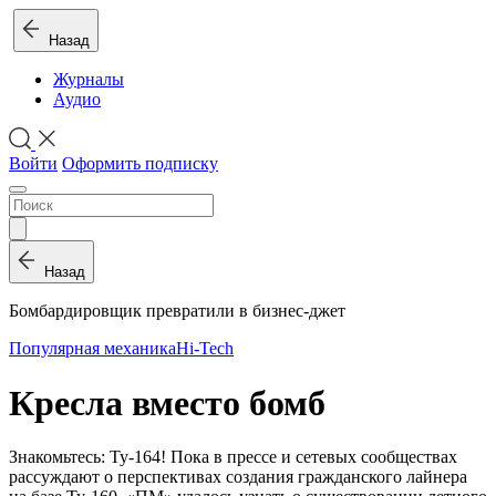
Назад
Журналы
Аудио
Войти
Оформить подписку
Назад
Бомбардировщик превратили в бизнес-джет
Популярная механика
Hi-Tech
Кресла вместо бомб
Знакомьтесь: Ту-164! Пока в прессе и сетевых сообществах
рассуждают о перспективах создания гражданского лайнера