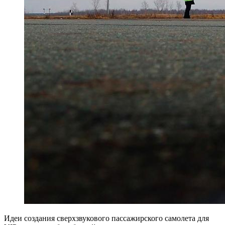
И
деи создания сверхзвукового пассажирского самолета для