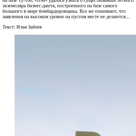
на базе Ту-160, «ПМ» удалось узнать о существовании летного
экземпляра бизнес-джета, построенного на базе самого
большого в мире бомбардировщика. Все же понимают, что
заявления на высоком уровне на пустом месте не делаются…
Текст: Илья Забоев