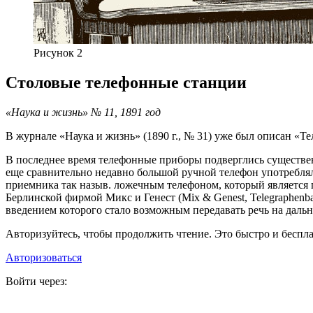
Рисунок 2
Столовые телефонные станции
«Наука и жизнь» № 11, 1891 год
В журнале «Наука и жизнь» (1890 г., № 31) уже был описан «
В последнее время телефонные приборы подверглись существе
еще сравнительно недавно большой ручной телефон употреблялс
приемника так назыв. ложечным телефоном, который является 
Берлинской фирмой Микс и Генест (Mix & Genest, Telegraphenbau 
введением которого стало возможным передавать речь на дальн
Авторизуйтесь, чтобы продолжить чтение. Это быстро и беспла
Авторизоваться
Войти через: