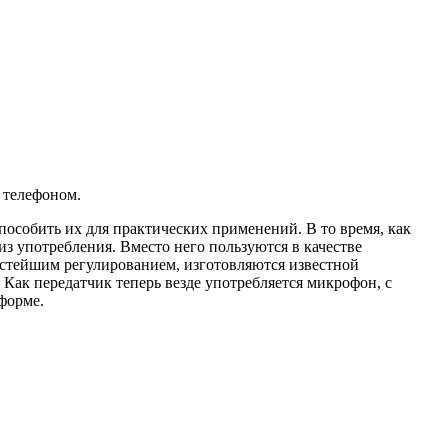
 телефоном.
особить их для практических применений. В то время, как
з употребления. Вместо него пользуются в качестве
ростейшим регулированием, изготовляются известной
). Как передатчик теперь везде употребляется микрофон, с
форме.