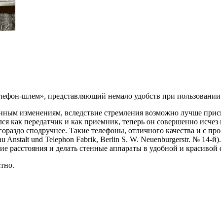
Телефон-шлем», представляющий немало удобств при пользовании
нным изменениям, вследствие стремления возможно лучше присп
я как передатчик и как приемник, теперь он совершенно исчез и
гораздо сподручнее. Такие телефоны, отличного качества и с п
Anstalt und Telephon Fabrik, Berlin S. W. Neuenburgerstr. № 14-й
ие расстояния и делать стенные аппараты в удобной и красивой 
тно.