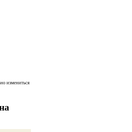
ьно измениться
на