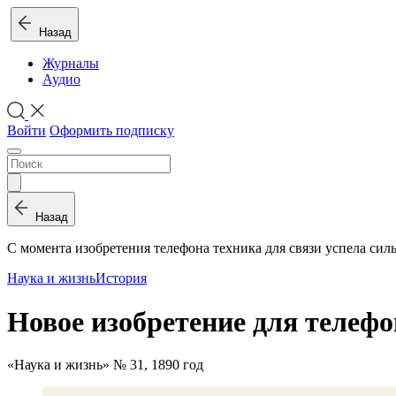
Назад
Журналы
Аудио
Войти
Оформить подписку
Назад
С момента изобретения телефона техника для связи успела сил
Наука и жизнь
История
Новое изобретение для телефо
«Наука и жизнь» № 31, 1890 год