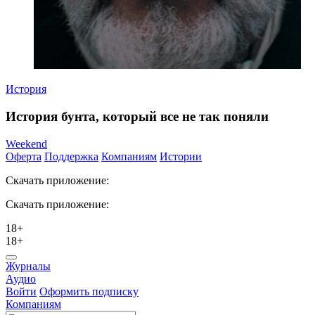
История
История бунта, который все не так поняли
Weekend
Оферта
Поддержка
Компаниям
Истории
Скачать приложение:
Скачать приложение:
18+
18+
Журналы
Аудио
Войти
Оформить подписку
Компаниям