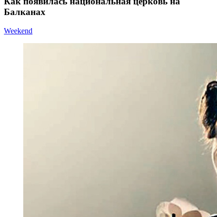
Как появилась национальная церковь на
Балканах
Weekend