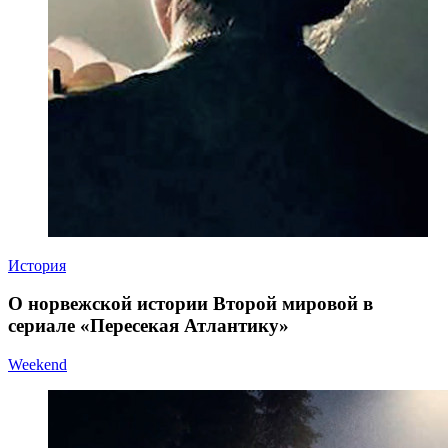
История
О норвежской истории Второй мировой в
сериале «Пересекая Атлантику»
Weekend