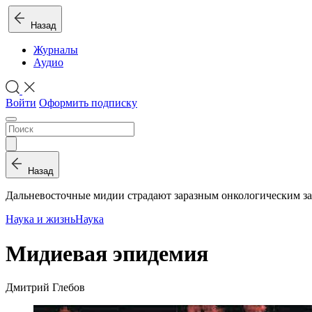
Назад
Журналы
Аудио
Войти
Оформить подписку
Назад
Дальневосточные мидии страдают заразным онкологическим з
Наука и жизнь
Наука
Мидиевая эпидемия
Дмитрий Глебов