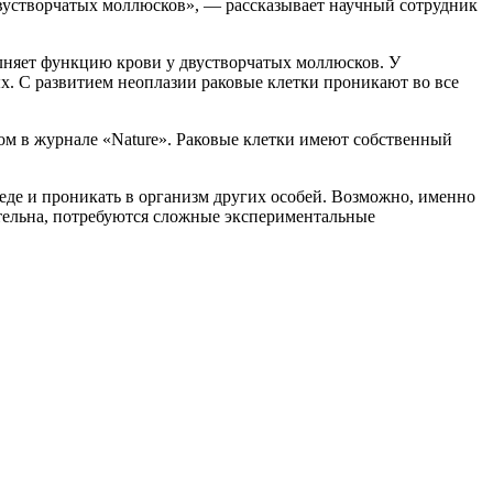
двустворчатых моллюсков», — рассказывает научный сотрудник
лняет функцию крови у двустворчатых моллюсков. У
. С развитием неоплазии раковые клетки проникают во все
ом в журнале «Nature». Раковые клетки имеют собственный
еде и проникать в организм других особей. Возможно, именно
ятельна, потребуются сложные экспериментальные