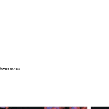
аболеванием