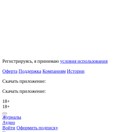
Регистрируясь, я принимаю
условия использования
Оферта
Поддержка
Компаниям
Истории
Скачать приложение:
Скачать приложение:
18+
18+
Журналы
Аудио
Войти
Оформить подписку