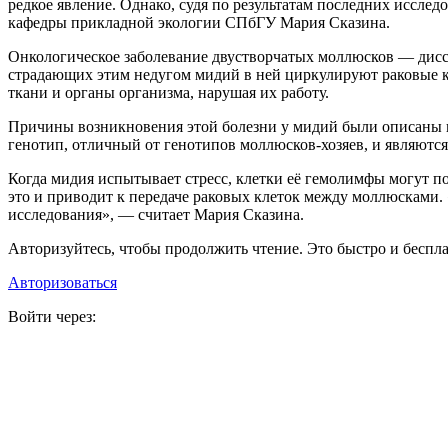
редкое явление. Однако, судя по результатам последних иссл
кафедры прикладной экологии СПбГУ Мария Сказина.
Онкологическое заболевание двустворчатых моллюсков — дис
страдающих этим недугом мидий в ней циркулируют раковые к
ткани и органы организма, нарушая их работу.
Причины возникновения этой болезни у мидий были описаны в 
генотип, отличный от генотипов моллюсков-хозяев, и являются
Когда мидия испытывает стресс, клетки её гемолимфы могут по
это и приводит к передаче раковых клеток между моллюсками. 
исследования», — считает Мария Сказина.
Авторизуйтесь, чтобы продолжить чтение. Это быстро и беспла
Авторизоваться
Войти через: