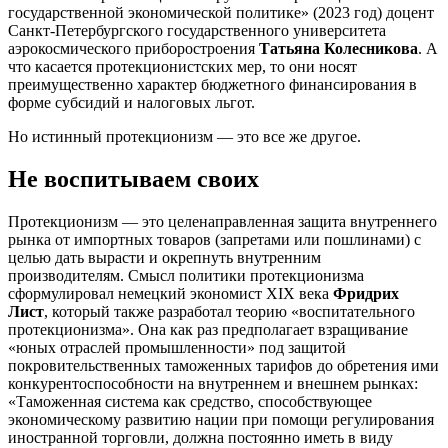
государственной экономической политике» (2023 год) доцент
Санкт-Петербургского государственного университета
аэрокосмического приборостроения
Татьяна Колесникова
. А
что касается протекционистских мер, то они носят
преимущественно характер бюджетного финансирования в
форме субсидий и налоговых льгот.
Но истинный протекционизм — это все же другое.
Не воспитываем своих
Протекционизм — это целенаправленная защита внутреннего
рынка от импортных товаров (запретами или пошлинами) с
целью дать вырасти и окрепнуть внутренним
производителям. Смысл политики протекционизма
сформулировал немецкий экономист XIX века
Фридрих
Лист
, который также разработал теорию «воспитательного
протекционизма». Она как раз предполагает взращивание
«юных отраслей промышленности» под защитой
покровительственных таможенных тарифов до обретения ими
конкурентоспособности на внутреннем и внешнем рынках:
«Таможенная система как средство, способствующее
экономическому развитию нации при помощи регулирования
иностранной торговли, должна постоянно иметь в виду