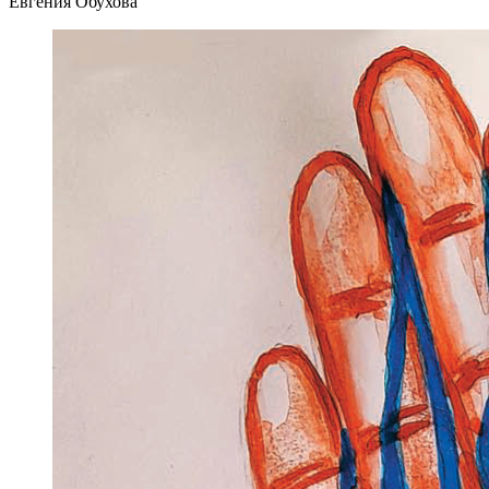
Евгения Обухова