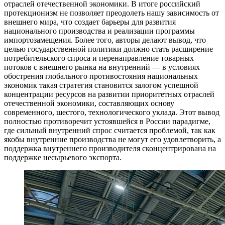
отраслей отечественной экономики. В итоге российский
протекционизм не позволяет преодолеть нашу зависимость от
внешнего мира, что создает барьеры для развития
национального производства и реализации программы
импортозамещения. Более того, авторы делают вывод, что
целью государственной политики должно стать расширение
потребительского спроса и перенаправление товарных
потоков с внешнего рынка на внутренний — в условиях
обострения глобального противостояния национальных
экономик такая стратегия становится залогом успешной
концентрации ресурсов на развитии приоритетных отраслей
отечественной экономики, составляющих основу
современного, шестого, технологического уклада. Этот вывод
полностью противоречит устоявшейся в России парадигме,
где сильный внутренний спрос считается проблемой, так как
якобы внутренние производства не могут его удовлетворить, а
поддержка внутреннего производителя сконцентрирована на
поддержке несырьевого экспорта.