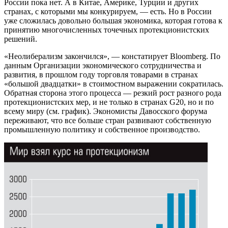
России пока нет. А в Китае, Америке, Турции и других
странах, с которыми мы конкурируем, — есть. Но в России
уже сложилась довольно большая экономика, которая готова к
принятию многочисленных точечных протекционистских
решений.
«Неолиберализм закончился», — констатирует Bloomberg. По
данным Организации экономического сотрудничества и
развития, в прошлом году торговля товарами в странах
«большой двадцатки» в стоимостном выражении сократилась.
Обратная сторона этого процесса — резкий рост разного рода
протекционистских мер, и не только в странах G20, но и по
всему миру (см. график). Экономисты Давосского форума
переживают, что все больше стран развивают собственную
промышленную политику и собственное производство.