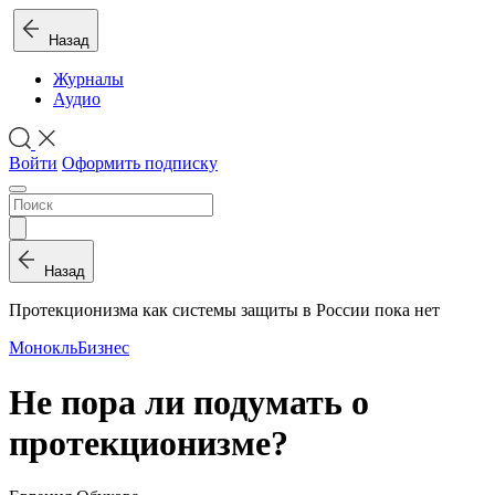
Назад
Журналы
Аудио
Войти
Оформить подписку
Назад
Протекционизма как системы защиты в России пока нет
Монокль
Бизнес
Не пора ли подумать о
протекционизме?