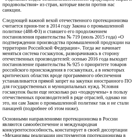
продовольствия» из стран, которые ввели против нас
санкции.
Следующей важной вехой отечественного протекционизма
считается приня-тие в 2014 году Закона о промышленной
политике (488-ФЗ) и ставшего его продолжением
постановления правительства № 719 (июль 2015 года) «О
подтверждении производства промышленной продукции на
территории Российской Федерации». Тогда же начинает
меняться система госзакупок, разворачиваясь в сторону
отечественных производителей: осенью 2016 года выходит
постановление правительства № 925 о приоритете товаров
российского происхождения в госзакупках, а в некоторых
критических областях вроде программного обеспечения
устанавливается прямой запрет на закупки иностранного ПО
для государственных и муниципальных нужд. Условия
госзакупок были еще несколько раз «подкручены» в пользу
отечественных производителей в ряде отраслей, однако ни
это, ни сам Закон о промышленной политике так и не стали
панацеей (подробнее об этом ниже).
Основными направлениями протекционизма в России
являются самообеспечение и международная
конкурентоспособность, констатирует в своей диссертации
«Механизмы реализации инструментов протекционизма в