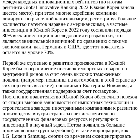
международных инновационных рейтингов (по итогам
рейтинга Global Innovative Ranking 2022 Южная Корея заняла
шестое место), при этом многие корейские компании
лидируют по рыночной капитализации, регистрируя большое
количество патентов наравне с американскими, а частные
инвестиции в Южной Корее к 2022 году составили порядка
80% всех инвестиций в исследования и разработки, что
является значительной величиной по сравнению с такими
экономиками, как Германия и США, где этот показатель
остается на уровне 70%.
Первой же ступенью к развитию производства в Южной
Корее было ограничение поставок импортных товаров на
внутренний рынок за счет очень высоких таможенных
пошлин (например, пошлины на автомобили в этой стране до
сих пор очень высокие), напоминает Екатерина Новикова, а
также государственная поддержка за счет госзакупок.
Постепенно правительство Южной Кореи обеспечило переход
от стадии высокой зависимости от импортных технологий и
строительства заводов иностранными компаниями к развитию
производства внутри страны за счет исключительно
государственных финансовых ресурсов и регулярных
инвестиций в научный задел. Потом появились большие
промышленные группы (чеболи), и такие корпорации, как
LG, Lotte и Samsung, смогли со временем сконцентрировать