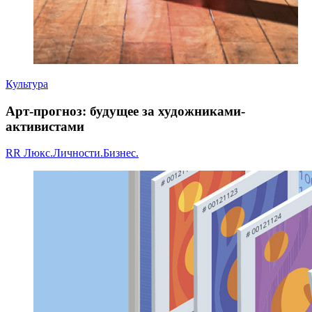
Культура
Арт-прогноз: будущее за художниками-
активистами
RR Люкс.Личности.Бизнес.