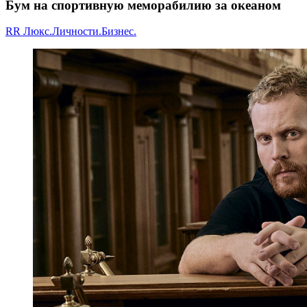
Бум на спортивную меморабилию за океаном
RR Люкс.Личности.Бизнес.