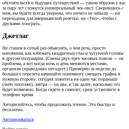
обстоятельств и будущих путешествий — таким образом у вас
за пару лет сложится универсальный чек-лист. Сверившись с
ним, вы будете всегда уверены, что ничего не забыли — ни
переходник для американской розетки, ни «Уно», чтобы с
друзьями поиграть.
Джетлаг
Не станем в сотый раз объяснять, о чем речь, просто
напомним, как избежать квадратных глаз и чугунной головы
в другом полушарии. (Смена двух-трех часовых поясов — не
проблема, а вот когда ночь и день меняются местами,
организм справедливо негодует.) Примерно за неделю до
большого перелета начинайте понемногу смещать график в
нужную сторону: сегодня ложитесь на один час пораньше
(либо попозже), завтра — на два, и так далее, насколько это
будет возможно. Когда сядете в самолет, сразу установите в
телефоне время
Авторизуйтесь, чтобы продолжить чтение. Это быстро и
бесплатно.
Авторизоваться