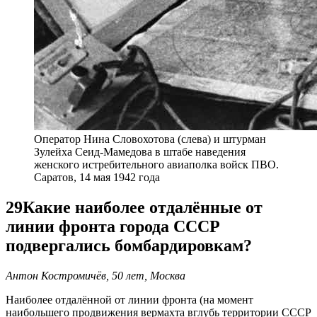
Оператор Нина Словохотова (слева) и штурман
Зулейха Сеид-Мамедова в штабе наведения
женского истребительного авиаполка войск ПВО.
Саратов, 14 мая 1942 года
29
Какие наиболее отдалённые от
линии фронта города СССР
подвергались бомбардировкам?
Антон Костромичёв, 50 лет, Москва
Наиболее отдалённой от линии фронта (на момент
наибольшего продвижения вермахта вглубь территории СССР