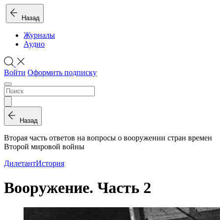
Назад
Журналы
Аудио
Войти
Оформить подписку
Назад
Вторая часть ответов на вопросы о вооружении стран времен
Второй мировой войны
Дилетант
История
Вооружение. Часть 2