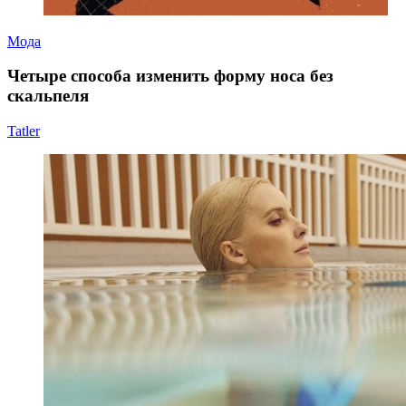
Мода
Четыре способа изменить форму носа без
скальпеля
Tatler