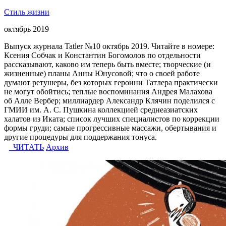
Стиль жизни
октябрь 2019
Выпуск журнала Tatler №10 октябрь 2019. Читайте в номере:
Ксения Собчак и Константин Богомолов по отдельности
рассказывают, каково им теперь быть вместе; творческие (и
жизненные) планы Анны Юнусовой; что о своей работе
думают ретушеры, без которых героини Татлера практически
не могут обойтись; теплые воспоминания Андрея Малахова
об Алле Вербер; миллиардер Александр Клячин поделился с
ГМИИ им. А. С. Пушкина коллекцией среднеазиатских
халатов из Иката; список лучших специалистов по коррекции
формы груди; самые прогрессивные массажи, обертывания и
другие процедуры для поддержания тонуса.
ЧИТАТЬ
Архив