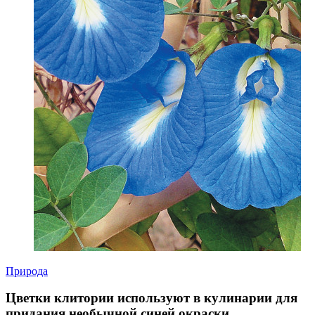
Природа
Цветки клитории используют в кулинарии для
придания необычной синей окраски