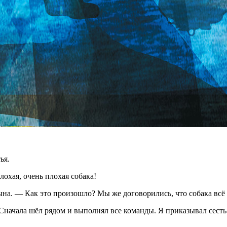
ья.
лохая, очень плохая собака!
. — Как это произошло? Мы же договорились, что собака всё в
чала шёл рядом и выполнял все команды. Я приказывал сесть или