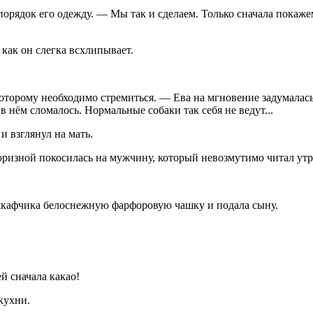
порядок его одежду. — Мы так и сделаем. Только сначала покаж
как он слегка всхлипывает.
оторому необходимо стремиться. — Ева на мгновение задумалась
 в нём сломалось. Нормальные собаки так себя не ведут...
 взглянул на мать.
оризной покосилась на мужчину, который невозмутимо читал утр
шкафчика белоснежную фарфоровую чашку и подала сыну.
й сначала какао!
кухни.