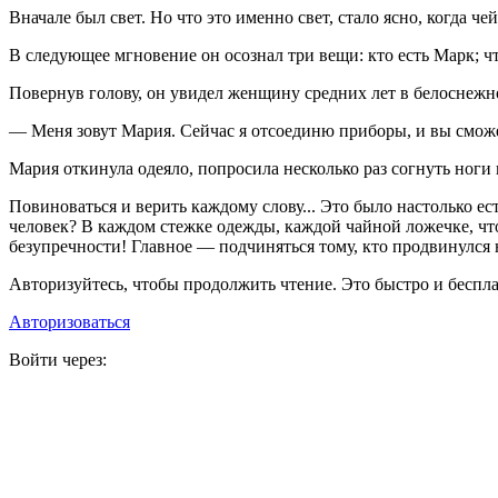
Вначале был свет. Но что это именно свет, стало ясно, когда че
В следующее мгновение он осознал три вещи: кто есть Марк; ч
Повернув голову, он увидел женщину средних лет в белоснежн
— Меня зовут Мария. Сейчас я отсоединю приборы, и вы сможет
Мария откинула одеяло, попросила несколько раз согнуть ноги 
Повиноваться и верить каждому слову... Это было настолько е
человек? В каждом стежке одежды, каждой чайной ложечке, что
безупречности! Главное — подчиняться тому, кто продвинулся н
Авторизуйтесь, чтобы продолжить чтение. Это быстро и беспла
Авторизоваться
Войти через: