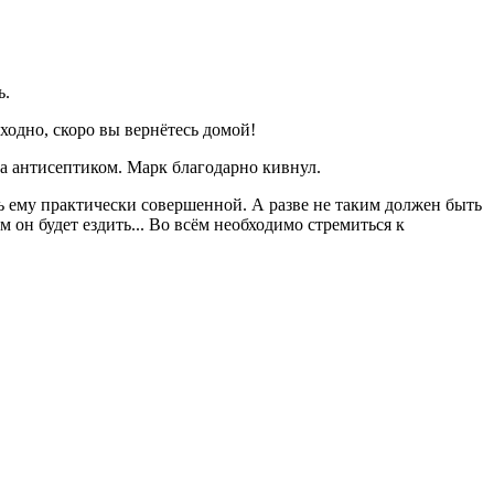
ь.
ходно, скоро вы вернётесь домой!
ла антисептиком. Марк благодарно кивнул.
сь ему практически совершенной. А разве не таким должен быть
 он будет ездить... Во всём необходимо стремиться к