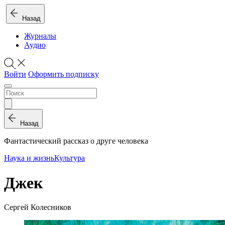
Назад
Журналы
Аудио
Войти
Оформить подписку
Назад
Фантастический рассказ о друге человека
Наука и жизнь
Культура
Джек
Сергей Колесников