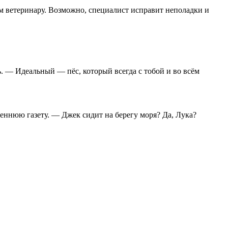
ем ветеринару. Возможно, специалист исправит неполадки и
. — Идеальный — пёс, который всегда с тобой и во всём
еннюю газету. — Джек сидит на берегу моря? Да, Лука?