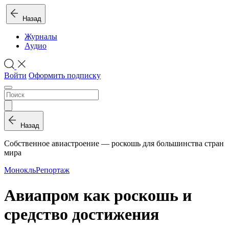
Назад
Журналы
Аудио
Войти
Оформить подписку
Назад
Собственное авиастроение — роскошь для большинства стран
мира
Монокль
Репортаж
Авиапром как роскошь и
средство достижения