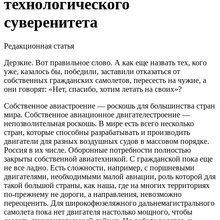
технологического
суверенитета
Редакционная статья
Д
ерзкие. Вот правильное слово. А как еще назвать тех, кого
уже, казалось бы, победили, заставили отказаться от
собственных гражданских самолетов, пересесть на чужие, а
они говорят: «Нет, спасибо, хотим летать на своих»?
Собственное авиастроение — роскошь для большинства стран
мира. Собственное авиационное двигателестроение —
непозволительная роскошь. В мире есть всего несколько
стран, которые способны разрабатывать и производить
двигатели для разных воздушных судов в массовом порядке.
Россия в их числе. Оборонные потребности полностью
закрыты собственной авиатехникой. С гражданской пока еще
не все ладно. Есть сложности, например, с поршневыми
двигателями, необходимыми малой авиации, роль которой для
такой большой страны, как наша, где на многих территориях
по-прежнему не дороги, а направления, невозможно
переоценить. Для широкофюзеляжного дальнемагистрального
самолета пока нет двигателя настолько мощного, чтобы