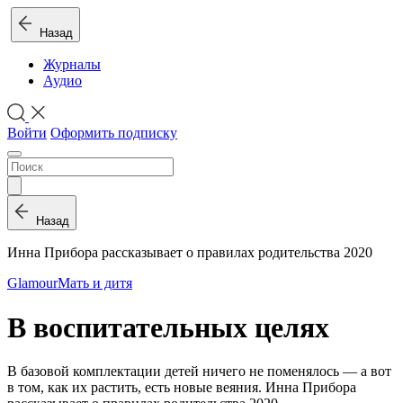
Назад
Журналы
Аудио
Войти
Оформить подписку
Назад
Инна Прибора рассказывает о правилах родительства 2020
Glamour
Мать и дитя
В воспитательных целях
В базовой комплектации детей ничего не поменялось — а вот
в том, как их растить, есть новые веяния. Инна Прибора