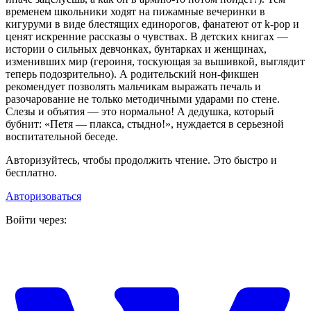
временем школьники ходят на пижамные вечеринки в
кигуруми в виде блестящих единорогов, фанатеют от k‑pop и
ценят искренние рассказы о чувствах. В детских книгах —
истории о сильных девчонках, бунтарках и женщинах,
изменивших мир (героиня, тоскующая за вышивкой, выглядит
теперь подозрительно). А родительский нон-фикшен
рекомендует позволять мальчикам выражать печаль и
разочарование не только методичными ударами по стене.
Слезы и объятия — это нормально! А дедушка, который
бубнит: «Петя — плакса, стыдно!», нуждается в серьезной
воспитательной беседе.
Авторизуйтесь, чтобы продолжить чтение. Это быстро и
бесплатно.
Авторизоваться
Войти через: