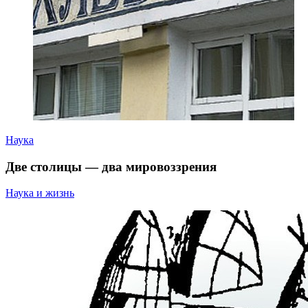
Наука
Две столицы — два мировоззрения
Наука и жизнь