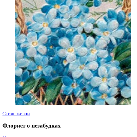
Стиль жизни
Флорист о незабудках