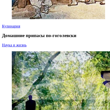
Кулинария
Домашние припасы по-гоголевски
Наука и жизнь