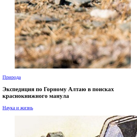
Природа
Экспедиция по Горному Алтаю в поисках
краснокнижного манула
Наука и жизнь