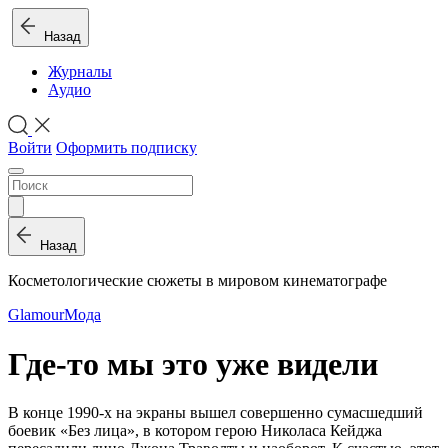
Назад
Журналы
Аудио
Войти
Оформить подписку
Назад
Косметологические сюжеты в мировом кинематографе
Glamour
Мода
Где‑то мы это уже видели
В конце 1990‑х на экраны вышел совершенно сумасшедший
боевик «Без лица», в котором герою Николаса Кейджа