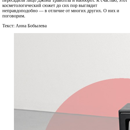
пересадили лицо Джона Траволты и наоборот. К счастью, этот
косметологический сюжет до сих пор выглядит
неправдоподобно — в отличие от многих других. О них и
поговорим.
Текст: Анна Бобылева