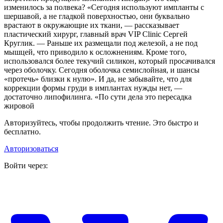
изменилось за полвека? «Сегодня используют импланты с
шершавой, а не гладкой поверхностью, они буквально
врастают в окружающие их ткани, — рассказывает
пластический хирург, главный врач VIP Clinic Сергей
Круглик. — Раньше их размещали под железой, а не под
мышцей, что приводило к осложнениям. Кроме того,
использовался более текучий силикон, который просачивался
через оболочку. Сегодня оболочка семислойная, и шансы
«протечь» близки к нулю». И да, не забывайте, что для
коррекции формы груди в имплантах нужды нет, —
достаточно липофилинга. «По сути дела это пересадка
жировой
Авторизуйтесь, чтобы продолжить чтение. Это быстро и
бесплатно.
Авторизоваться
Войти через: