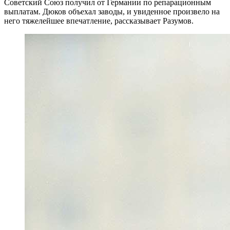
Советский Союз получил от Германии по репарационным
выплатам. Дюков объехал заводы, и увиденное произвело на
него тяжелейшее впечатление, рассказывает Разумов.