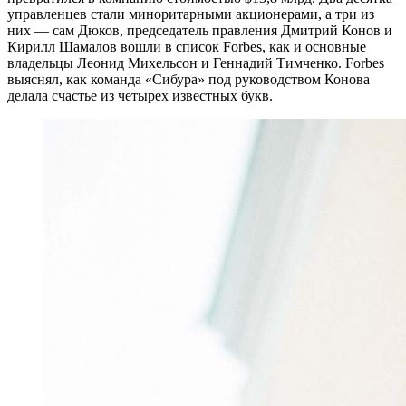
управленцев стали миноритарными акционерами, а три из
них — сам Дюков, председатель правления Дмитрий Конов и
Кирилл Шамалов вошли в список Forbes, как и основные
владельцы Леонид Михельсон и Геннадий Тимченко. Forbes
выяснял, как команда «Сибура» под руководством Конова
делала счастье из четырех известных букв.