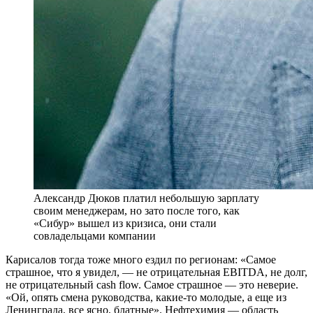
Александр Дюков платил небольшую зарплату
своим менеджерам, но зато после того, как
«Сибур» вышел из кризиса, они стали
совладельцами компании
Карисалов тогда тоже много ездил по регионам: «Самое
страшное, что я увидел, — не отрицательная EBITDA, не долг,
не отрицательный cash flow. Самое страшное — это неверие.
«Ой, опять смена руководства, какие-то молодые, а еще из
Ленинграда, все ясно, блатные». Нефтехимия — область