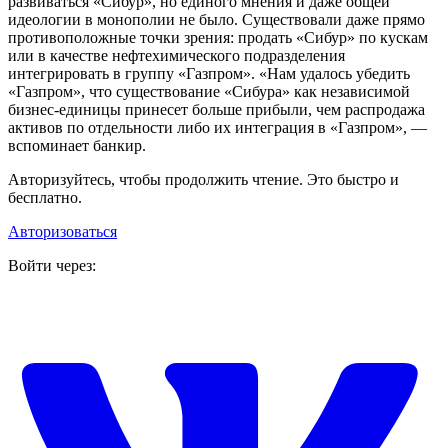
развиваться «Сибур», но единого мнения и даже общей
идеологии в монополии не было. Существовали даже прямо
противоположные точки зрения: продать «Сибур» по кускам
или в качестве нефтехимического подразделения
интегрировать в группу «Газпром». «Нам удалось убедить
«Газпром», что существование «Сибура» как независимой
бизнес-единицы принесет больше прибыли, чем распродажа
активов по отдельности либо их интеграция в «Газпром», —
вспоминает банкир.
Авторизуйтесь, чтобы продолжить чтение. Это быстро и
бесплатно.
Авторизоваться
Войти через: