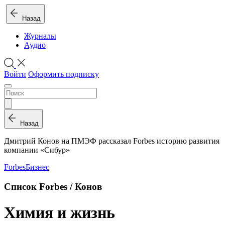
Назад
Журналы
Аудио
Войти
Оформить подписку
Назад
Дмитрий Конов на ПМЭФ рассказал Forbes историю развития
компании «Сибур»
Forbes
Бизнес
Список Forbes / Конов
Химия и жизнь