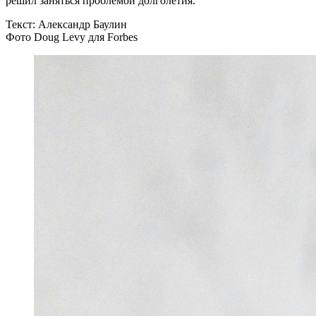
решил заняться проблемой долголетия.
Текст: Александр Баулин
Фото Doug Levy для Forbes