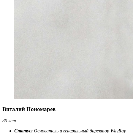
Виталий Пономарев
30 лет
Статус:
Основатель и генеральный директор WayRay