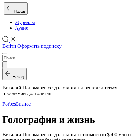
Назад
Журналы
Аудио
Войти
Оформить подписку
Назад
Виталий Пономарев создал стартап и решил заняться
проблемой долголетия
Forbes
Бизнес
Голография и жизнь
Виталий Пономарев создал стартап стоимостью $500 млн и