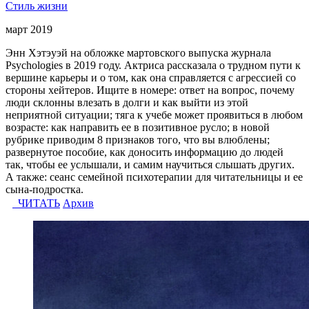
Стиль жизни
март 2019
Энн Хэтэуэй на обложке мартовского выпуска журнала
Psychologies в 2019 году. Актриса рассказала о трудном пути к
вершине карьеры и о том, как она справляется с агрессией со
стороны хейтеров. Ищите в номере: ответ на вопрос, почему
люди склонны влезать в долги и как выйти из этой
неприятной ситуации; тяга к учебе может проявиться в любом
возрасте: как направить ее в позитивное русло; в новой
рубрике приводим 8 признаков того, что вы влюблены;
развернутое пособие, как доносить информацию до людей
так, чтобы ее услышали, и самим научиться слышать других.
А также: сеанс семейной психотерапии для читательницы и ее
сына-подростка.
ЧИТАТЬ
Архив