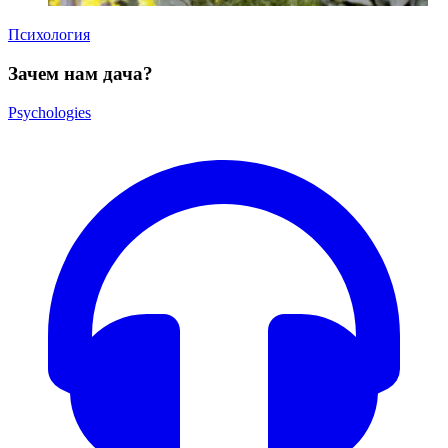
Психология
Зачем нам дача?
Psychologies